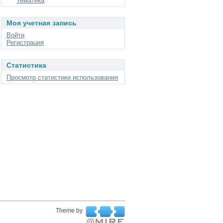
Тематика
Моя учетная запись
Войти
Регистрация
Статистика
Просмотр статистики использования
Theme by