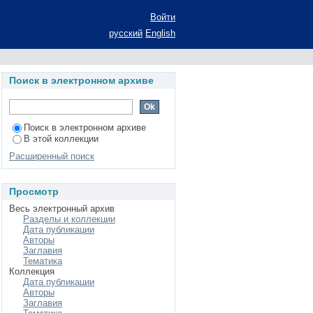
Войти
русский
English
Поиск в электронном архиве
Поиск в электронном архиве
В этой коллекции
Расширенный поиск
Просмотр
Весь электронный архив
Разделы и коллекции
Дата публикации
Авторы
Заглавия
Тематика
Коллекция
Дата публикации
Авторы
Заглавия