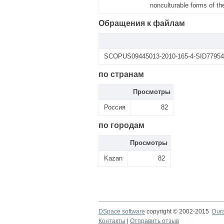
nonculturable forms of th
Обращения к файлам
SCOPUS09445013-2010-165-4-SID779544
по странам
Просмотры
Россия
82
по городам
Просмотры
Kazan
82
DSpace software
copyright © 2002-2015
Dur
Контакты
|
Отправить отзыв