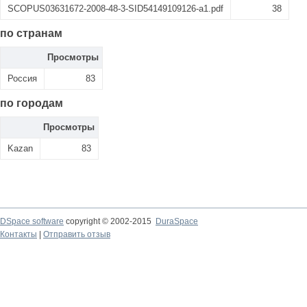
SCOPUS03631672-2008-48-3-SID54149109126-a1.pdf
38
по странам
Просмотры
Россия
83
по городам
Просмотры
Kazan
83
DSpace software
copyright © 2002-2015
DuraSpace
Контакты
|
Отправить отзыв