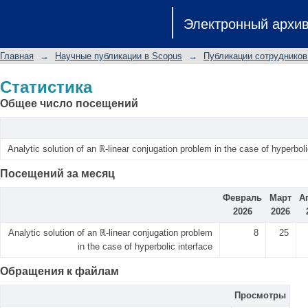
Статистика
Электронный архи
Главная
→
Научные публикации в Scopus
→
Публикации сотрудников
Статистика
Общее число посещений
Analytic solution of an ℝ-linear conjugation problem in the case of hyperboli
Посещений за месяц
Февраль
Март
А
2026
2026
Analytic solution of an ℝ-linear conjugation problem
8
25
in the case of hyperbolic interface
Обращения к файлам
Просмотры