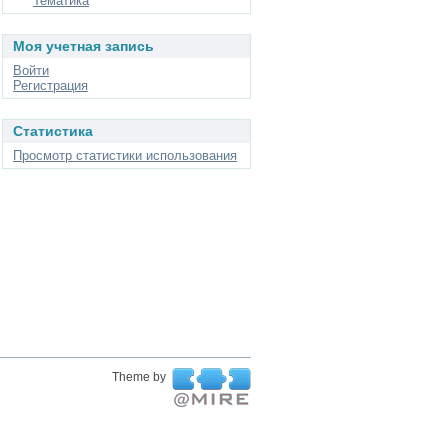
Тематика
Моя учетная запись
Войти
Регистрация
Статистика
Просмотр статистики использования
Theme by