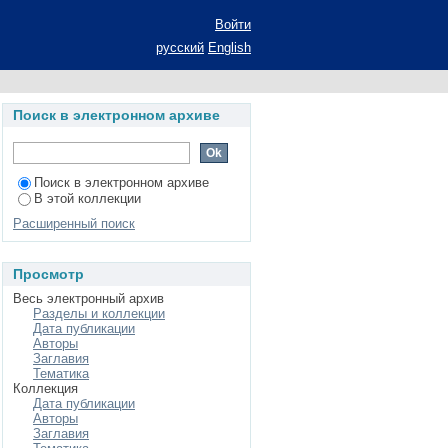
Войти
русский
English
Поиск в электронном архиве
Поиск в электронном архиве
В этой коллекции
Расширенный поиск
Просмотр
Весь электронный архив
Разделы и коллекции
Дата публикации
Авторы
Заглавия
Тематика
Коллекция
Дата публикации
Авторы
Заглавия