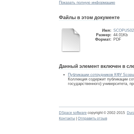
Показать полную информацию
Файлы в этом документе
Имя:
SCOPUS027
Размер:
44.01Kb
Формат:
PDF
Данный элемент включен в сл
Публикации сотрудников КФУ Scop
Коллекция содержит публикации сот
государственного) университета, п
DSpace software
copyright © 2002-2015
Dur
Контакты
|
Отправить отзыв