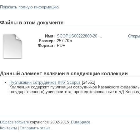
Показать полную информацию
Файлы в этом документе
Имя:
SCOPUS00222860-20 ...
Откры
Размер:
257.7Kb
Формат:
PDF
Данный элемент включен в следующие коллекции
Публикации сотрудников КФУ Scopus
[24551]
Коллекция содержит публикации сотрудников Казанского федеральн
государственного) университета, проиндексированные в БД Scopus, 
DSpace software
copyright © 2002-2015
DuraSpace
Контакты
|
Отправить отзыв