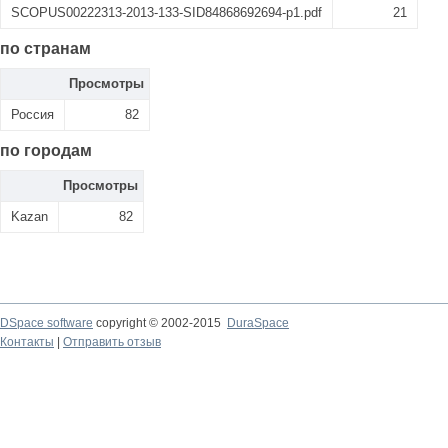
SCOPUS00222313-2013-133-SID84868692694-p1.pdf
21
по странам
Просмотры
Россия
82
по городам
Просмотры
Kazan
82
DSpace software
copyright © 2002-2015
DuraSpace
Контакты
|
Отправить отзыв