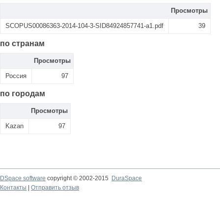
Просмотры
SCOPUS00086363-2014-104-3-SID84924857741-a1.pdf
39
по странам
Просмотры
Россия
97
по городам
Просмотры
Kazan
97
DSpace software
copyright © 2002-2015
DuraSpace
Контакты
|
Отправить отзыв