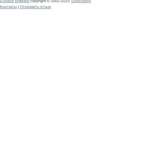
DSpace software
copyright © 2002-2015
DuraSpace
Контакты
|
Отправить отзыв