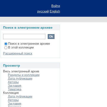
c enzymes of Bacillus
Войти
русский
English
Поиск в электронном архиве
Поиск в электронном архиве
В этой коллекции
Расширенный поиск
Просмотр
Весь электронный архив
Разделы и коллекции
Дата публикации
Авторы
Заглавия
Тематика
Коллекция
Дата публикации
Авторы
Заглавия