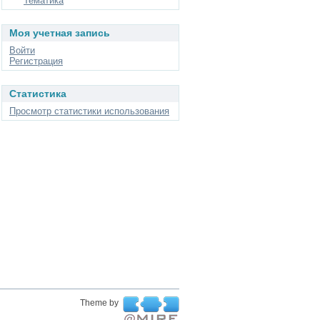
Тематика
Моя учетная запись
Войти
Регистрация
Статистика
Просмотр статистики использования
Theme by