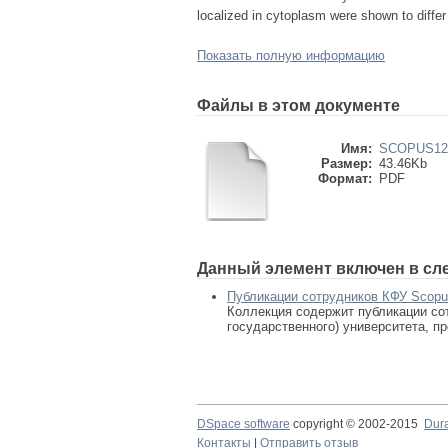
localized in cytoplasm were shown to differ
Показать полную информацию
Файлы в этом документе
Имя:
SCOPUS123
Размер:
43.46Kb
Формат:
PDF
Данный элемент включен в сл
Публикации сотрудников КФУ Scop
Коллекция содержит публикации сот
государственного) университета, п
DSpace software
copyright © 2002-2015
Dur
Контакты
|
Отправить отзыв