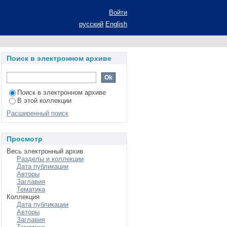
ular cyclization of
Войти
русский
English
Поиск в электронном архиве
Поиск в электронном архиве
В этой коллекции
Расширенный поиск
Просмотр
Весь электронный архив
Разделы и коллекции
Дата публикации
Авторы
Заглавия
Тематика
Коллекция
Дата публикации
Авторы
Заглавия