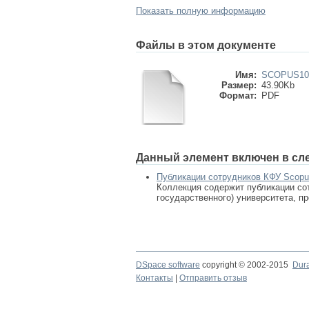
Показать полную информацию
Файлы в этом документе
Имя:
SCOPUS107
Размер:
43.90Kb
Формат:
PDF
Данный элемент включен в сл
Публикации сотрудников КФУ Scop
Коллекция содержит публикации сот
государственного) университета, п
DSpace software
copyright © 2002-2015
Dur
Контакты
|
Отправить отзыв