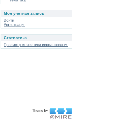
Тематика
Моя учетная запись
Войти
Регистрация
Статистика
Просмотр статистики использования
Theme by