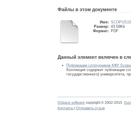
Файлы в этом документе
Имя:
SCOPUS106
Размер:
43.59Kb
Формат:
PDF
Данный элемент включен в сл
Публикации сотрудников КФУ Scop
Коллекция содержит публикации сот
государственного) университета, п
DSpace software
copyright © 2002-2015
Dur
Контакты
|
Отправить отзыв