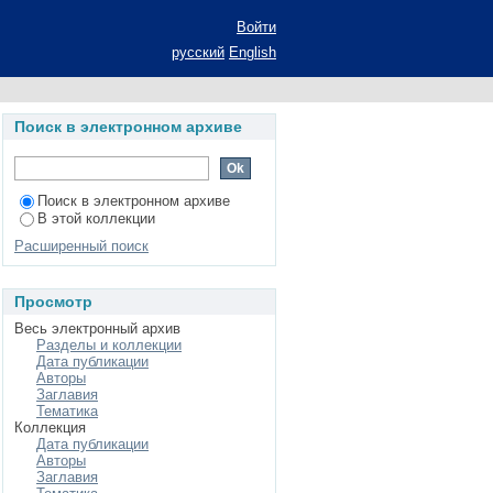
r oxides: Relaxation
Войти
русский
English
Поиск в электронном архиве
Поиск в электронном архиве
В этой коллекции
Расширенный поиск
Просмотр
Весь электронный архив
Разделы и коллекции
Дата публикации
Авторы
Заглавия
Тематика
Коллекция
Дата публикации
Авторы
Заглавия