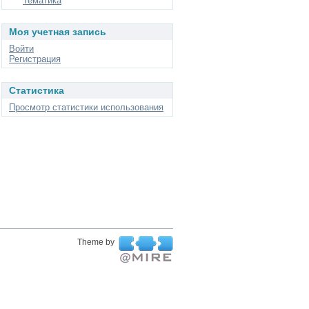
Тематика
Моя учетная запись
Войти
Регистрация
Статистика
Просмотр статистики использования
Theme by