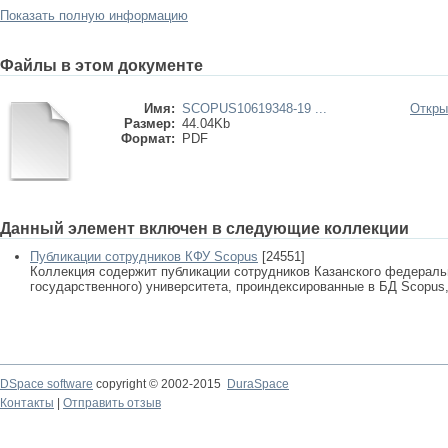
Показать полную информацию
Файлы в этом документе
Имя:
SCOPUS10619348-19 ...
Откры
Размер:
44.04Kb
Формат:
PDF
Данный элемент включен в следующие коллекции
Публикации сотрудников КФУ Scopus
[24551]
Коллекция содержит публикации сотрудников Казанского федеральн
государственного) университета, проиндексированные в БД Scopus, 
DSpace software
copyright © 2002-2015
DuraSpace
Контакты
|
Отправить отзыв