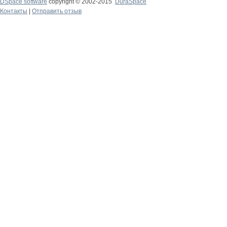
DSpace software
copyright © 2002-2015
DuraSpace
Контакты
|
Отправить отзыв