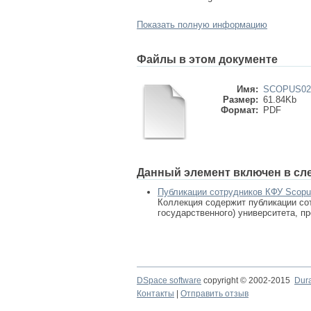
Показать полную информацию
Файлы в этом документе
Имя:
SCOPUS0273
Размер:
61.84Kb
Формат:
PDF
Данный элемент включен в сл
Публикации сотрудников КФУ Scop
Коллекция содержит публикации сот
государственного) университета, п
DSpace software
copyright © 2002-2015
Dur
Контакты
|
Отправить отзыв