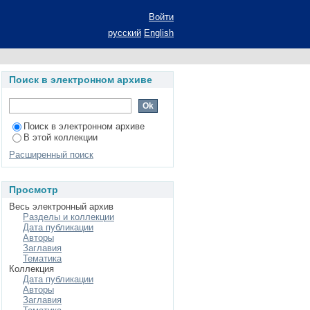
de upper mesophere -
Войти
русский
English
Поиск в электронном архиве
Поиск в электронном архиве
В этой коллекции
Расширенный поиск
Просмотр
Весь электронный архив
Разделы и коллекции
Дата публикации
Авторы
Заглавия
Тематика
Коллекция
Дата публикации
Авторы
Заглавия