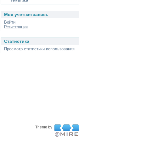
Тематика
Моя учетная запись
Войти
Регистрация
Статистика
Просмотр статистики использования
Theme by