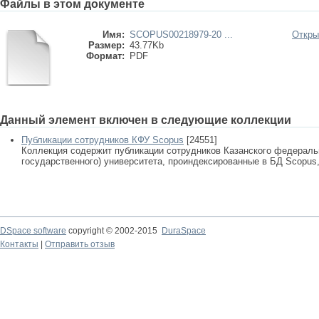
Файлы в этом документе
Имя:
SCOPUS00218979-20 ...
Откры
Размер:
43.77Kb
Формат:
PDF
Данный элемент включен в следующие коллекции
Публикации сотрудников КФУ Scopus
[24551]
Коллекция содержит публикации сотрудников Казанского федеральн
государственного) университета, проиндексированные в БД Scopus, 
DSpace software
copyright © 2002-2015
DuraSpace
Контакты
|
Отправить отзыв