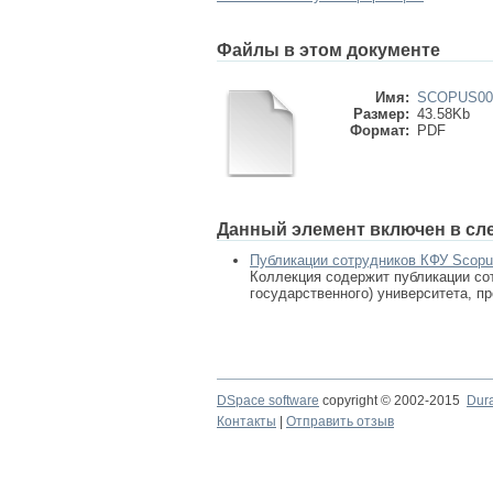
Файлы в этом документе
Имя:
SCOPUS001
Размер:
43.58Kb
Формат:
PDF
Данный элемент включен в сл
Публикации сотрудников КФУ Scop
Коллекция содержит публикации сот
государственного) университета, п
DSpace software
copyright © 2002-2015
Dur
Контакты
|
Отправить отзыв