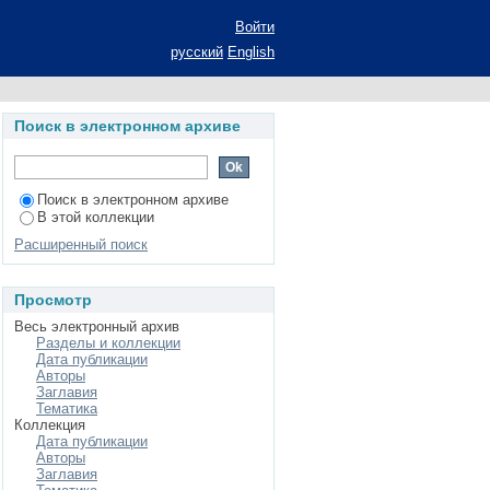
s
Войти
русский
English
Поиск в электронном архиве
Поиск в электронном архиве
В этой коллекции
Расширенный поиск
Просмотр
Весь электронный архив
Разделы и коллекции
Дата публикации
Авторы
Заглавия
Тематика
Коллекция
Дата публикации
Авторы
Заглавия