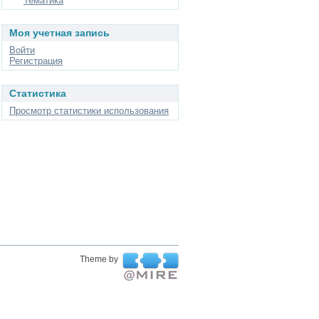
Тематика
Моя учетная запись
Войти
Регистрация
Статистика
Просмотр статистики использования
Theme by