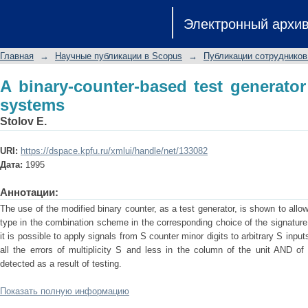
A binary-counter-based test generator
Электронный архи
Главная
→
Научные публикации в Scopus
→
Публикации сотрудников
A binary-counter-based test generator
systems
Stolov E.
URI:
https://dspace.kpfu.ru/xmlui/handle/net/133082
Дата:
1995
Аннотации:
The use of the modified binary counter, as a test generator, is shown to allow
type in the combination scheme in the corresponding choice of the signature a
it is possible to apply signals from S counter minor digits to arbitrary S inp
all the errors of multiplicity S and less in the column of the unit AND of
detected as a result of testing.
Показать полную информацию