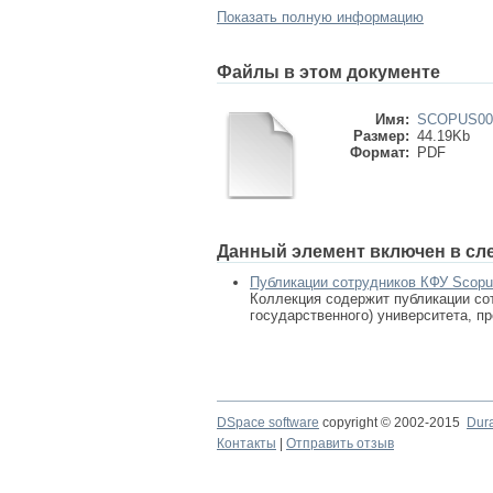
Показать полную информацию
Файлы в этом документе
Имя:
SCOPUS000
Размер:
44.19Kb
Формат:
PDF
Данный элемент включен в сл
Публикации сотрудников КФУ Scop
Коллекция содержит публикации сот
государственного) университета, п
DSpace software
copyright © 2002-2015
Dur
Контакты
|
Отправить отзыв