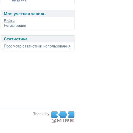
Тематика
Моя учетная запись
Войти
Регистрация
Статистика
Просмотр статистики использования
Theme by