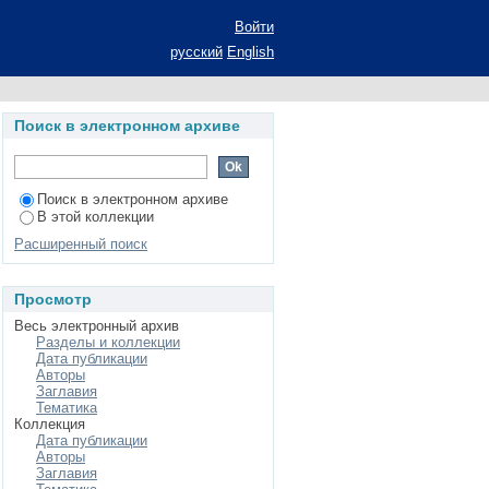
rapid variability of
Войти
русский
English
Поиск в электронном архиве
Поиск в электронном архиве
В этой коллекции
Расширенный поиск
Просмотр
Весь электронный архив
Разделы и коллекции
Дата публикации
Авторы
Заглавия
Тематика
Коллекция
Дата публикации
Авторы
Заглавия