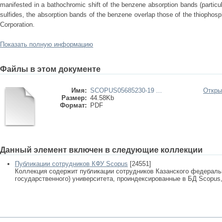
manifested in a bathochromic shift of the benzene absorption bands (particular
sulfides, the absorption bands of the benzene overlap those of the thiopho
Corporation.
Показать полную информацию
Файлы в этом документе
Имя:
SCOPUS05685230-19 ...
Откры
Размер:
44.58Kb
Формат:
PDF
Данный элемент включен в следующие коллекции
Публикации сотрудников КФУ Scopus
[24551]
Коллекция содержит публикации сотрудников Казанского федеральн
государственного) университета, проиндексированные в БД Scopus, 