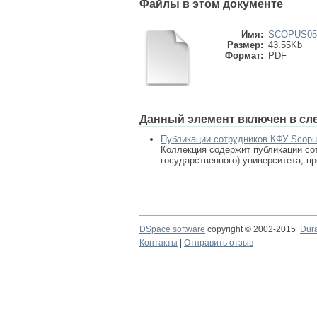
Файлы в этом документе
Имя:
SCOPUS056
Размер:
43.55Kb
Формат:
PDF
Данный элемент включен в сл
Публикации сотрудников КФУ Scop
Коллекция содержит публикации сот
государственного) университета, п
DSpace software
copyright © 2002-2015
Dur
Контакты
|
Отправить отзыв