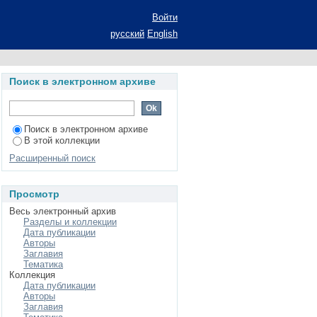
clic enamines
Войти
русский
English
Поиск в электронном архиве
Поиск в электронном архиве
В этой коллекции
Расширенный поиск
Просмотр
Весь электронный архив
Разделы и коллекции
Дата публикации
Авторы
Заглавия
Тематика
Коллекция
Дата публикации
Авторы
Заглавия