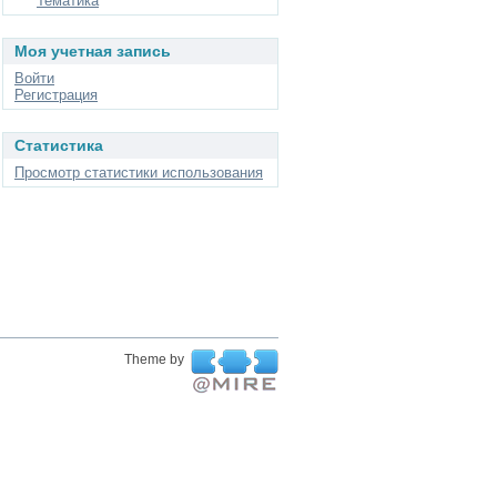
Тематика
Моя учетная запись
Войти
Регистрация
Статистика
Просмотр статистики использования
Theme by