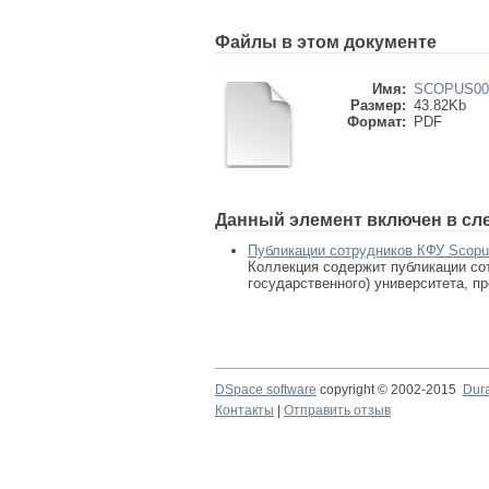
Файлы в этом документе
Имя:
SCOPUS000
Размер:
43.82Kb
Формат:
PDF
Данный элемент включен в сл
Публикации сотрудников КФУ Scop
Коллекция содержит публикации сот
государственного) университета, п
DSpace software
copyright © 2002-2015
Dur
Контакты
|
Отправить отзыв