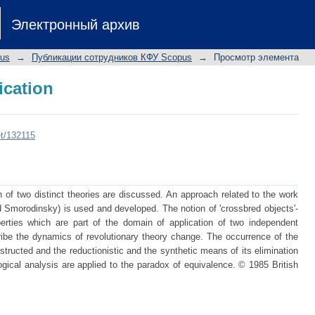
ication
Электронный архив
pus
→
Публикации сотрудников КФУ Scopus
→
Просмотр элемента
ication
et/132115
n of two distinct theories are discussed. An approach related to the work
 Smorodinsky) is used and developed. The notion of 'crossbred objects'-
operties which are part of the domain of application of two independent
ribe the dynamics of revolutionary theory change. The occurrence of the
nstructed and the reductionistic and the synthetic means of its elimination
gical analysis are applied to the paradox of equivalence. © 1985 British