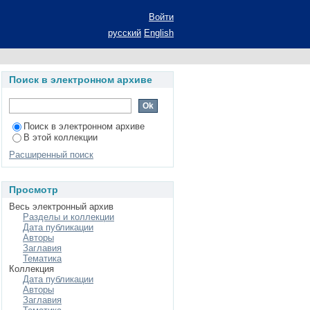
Войти
русский
English
Поиск в электронном архиве
Поиск в электронном архиве
В этой коллекции
Расширенный поиск
Просмотр
Весь электронный архив
Разделы и коллекции
Дата публикации
Авторы
Заглавия
Тематика
Коллекция
Дата публикации
Авторы
Заглавия