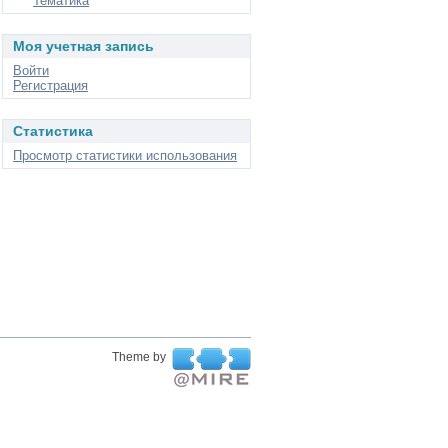
Тематика
Моя учетная запись
Войти
Регистрация
Статистика
Просмотр статистики использования
Theme by