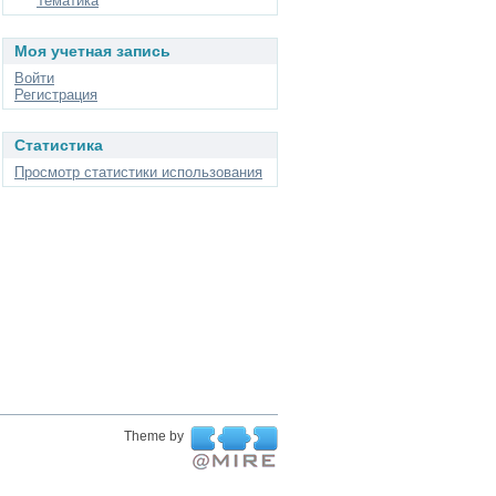
Тематика
Моя учетная запись
Войти
Регистрация
Статистика
Просмотр статистики использования
Theme by