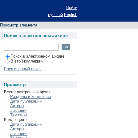
proaches
Войти
русский
English
Просмотр элемента
Поиск в электронном архиве
Поиск в электронном архиве
В этой коллекции
Расширенный поиск
Просмотр
Весь электронный архив
Разделы и коллекции
Дата публикации
Авторы
Заглавия
Тематика
Коллекция
Дата публикации
Авторы
Заглавия