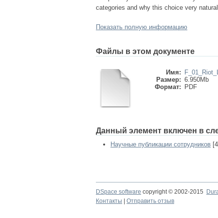
categories and why this choice very naturall
Показать полную информацию
Файлы в этом документе
Имя:
F_01_Riot_
Размер:
6.950Mb
Формат:
PDF
Данный элемент включен в сл
Научные публикации сотрудников
[4
DSpace software
copyright © 2002-2015
Dur
Контакты
|
Отправить отзыв