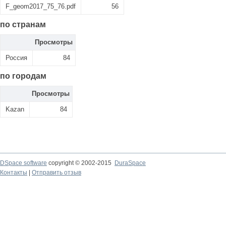
F_geom2017_75_76.pdf
56
по странам
Просмотры
Россия
84
по городам
Просмотры
Kazan
84
DSpace software
copyright © 2002-2015
DuraSpace
Контакты
|
Отправить отзыв