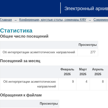
Статистика
Электронный архи
Главная
→
Конференции, круглые столы, семинары КФУ
→
Современ
Статистика
Общее число посещений
Просмотры
Об интерпретации асимптотических направлений
277
Посещений за месяц
Февраль
Март
Апрель
2026
2026
2026
Об интерпретации асимптотических
9
4
8
направлений
Обращения к файлам
Просмотры