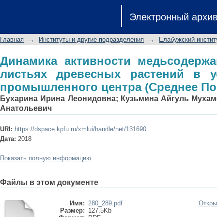
Динамика активности медьсодерж
Электронный архи
растений в условиях крупного пром
Главная
→
Институты и другие подразделения
→
Елабужский инстит
Динамика активности медьсодерж
листьях древесных растений в у
промышленного центра (Среднее По
Бухарина Ирина Леонидовна
;
Кузьмина Айгуль Мухам
Анатольевич
URI:
https://dspace.kpfu.ru/xmlui/handle/net/131690
Дата:
2018
Показать полную информацию
Файлы в этом документе
Имя:
280_289.pdf
Откры
Размер:
127.5Kb