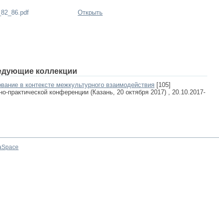
_82_86.pdf
Открыть
едующие коллекции
ование в контексте межкультурного взаимодействия
[105]
-практической конференции (Казань, 20 октября 2017) , 20.10.2017-
aSpace