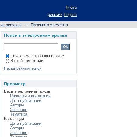
Войти
русский
English
кие ресурсы
→
Просмотр элемента
Поиск в электронном архиве
Поиск в электронном архиве
В этой коллекции
Расширенный поиск
Просмотр
Весь электронный архив
Разделы и коллекции
Дата публикации
Авторы
Заглавия
Тематика
Коллекция
Дата публикации
Авторы
Заглавия