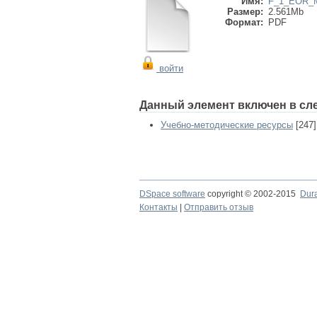
Имя:
F_1_EOR_M
Размер:
2.561Mb
Формат:
PDF
войти
Данный элемент включен в сл
Учебно-методические ресурсы
[247]
DSpace software
copyright © 2002-2015
Dur
Контакты
|
Отправить отзыв