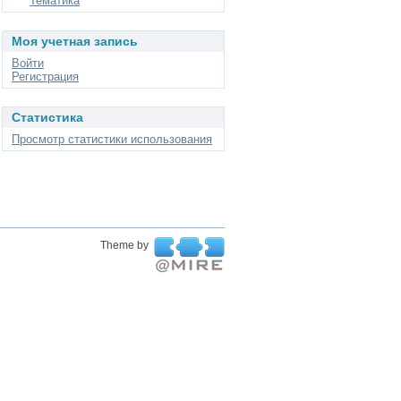
Тематика
Моя учетная запись
Войти
Регистрация
Статистика
Просмотр статистики использования
Theme by