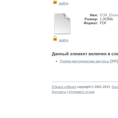
войти
Имя:
EOR_Ekonom
Размер:
1.053Mb
Формат:
PDF
войти
Данный элемент включен в сл
Учебно-методические ресурсы
[247]
DSpace software
copyright © 2002-2015
Dur
Контакты
|
Отправить отзыв