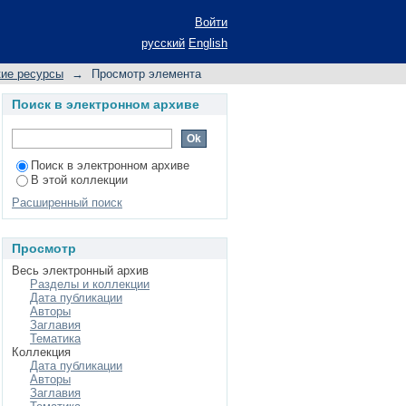
Войти
русский
English
кие ресурсы
→
Просмотр элемента
Поиск в электронном архиве
Поиск в электронном архиве
В этой коллекции
Расширенный поиск
Просмотр
Весь электронный архив
Разделы и коллекции
Дата публикации
Авторы
Заглавия
Тематика
Коллекция
Дата публикации
Авторы
Заглавия