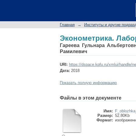
Эконометрика. Лабо
Главная
→
Институты и другие подраз
Эконометрика. Лабо
Гареева Гульнара Альбертов
Рамилевич
URI:
https://dspace.kpfu.ru/xmlui/handle/n
Дата:
2018
Показать полную информацию
Файлы в этом документе
Имя:
F_oblozhka
Размер:
52.80Kb
Формат:
изображен