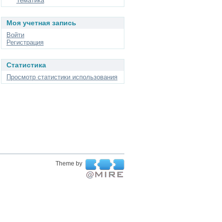
Тематика
Моя учетная запись
Войти
Регистрация
Статистика
Просмотр статистики использования
Theme by