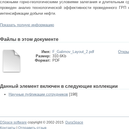
сложными горно-геологическими условиями залегания и длительным ср
проведен анализ технологической эффективности проведенного ГРП
интенсификации добычи нефти.
Показать полную информацию
Файлы в этом документе
Имя:
F_Galimov_Layout_2.pdf
Откры
Размер:
310.6Kb
Формат:
PDF
Данный элемент включен в следующие коллекции
Научные публикации сотрудников
[198]
DSpace software
copyright © 2002-2015
DuraSpace
Контакты
|
Отправить отзыв