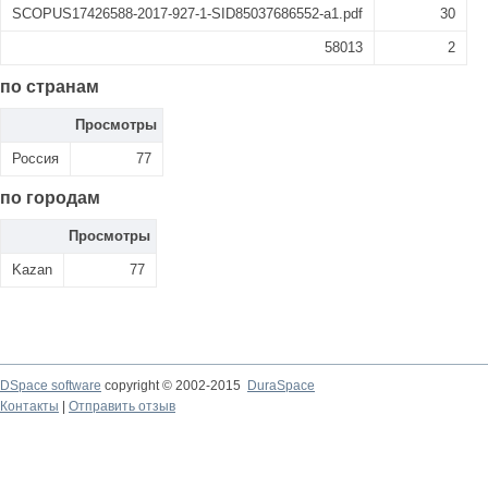
SCOPUS17426588-2017-927-1-SID85037686552-a1.pdf
30
58013
2
по странам
Просмотры
Россия
77
по городам
Просмотры
Kazan
77
DSpace software
copyright © 2002-2015
DuraSpace
Контакты
|
Отправить отзыв