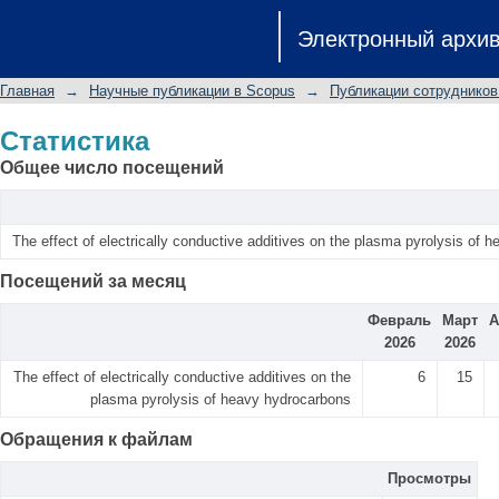
Статистика
Электронный архи
Главная
→
Научные публикации в Scopus
→
Публикации сотрудников
Статистика
Общее число посещений
The effect of electrically conductive additives on the plasma pyrolysis of 
Посещений за месяц
Февраль
Март
А
2026
2026
The effect of electrically conductive additives on the
6
15
plasma pyrolysis of heavy hydrocarbons
Обращения к файлам
Просмотры