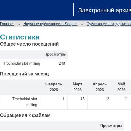
Статистика
Электронный архи
Главная
→
Научные публикации в Scopus
→
Публикации сотрудников
Статистика
Общее число посещений
Просмотры
Trochoidal slot milling
248
Посещений за месяц
Февраль
Март
Апрель
Май
2026
2026
2026
2026
Trochoidal slot
1
13
12
11
milling
Обращения к файлам
Просмотры