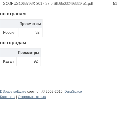
SCOPUS1068798X-2017-37-9-SID85032498329-p1.pdf
51
по странам
Просмотры
Россия
92
по городам
Просмотры
Kazan
92
DSpace software
copyright © 2002-2015
DuraSpace
Контакты
|
Отправить отзыв