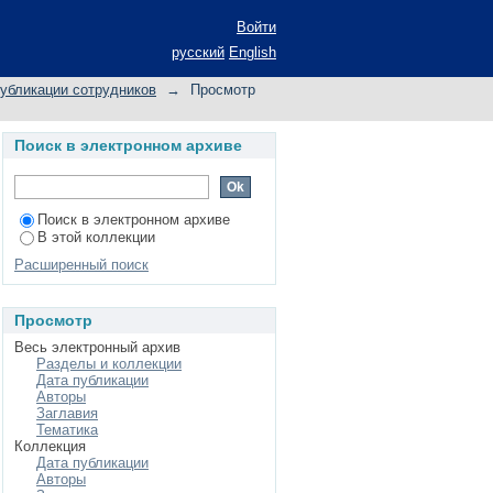
Войти
русский
English
убликации сотрудников
→
Просмотр
Поиск в электронном архиве
Поиск в электронном архиве
В этой коллекции
Расширенный поиск
Просмотр
Весь электронный архив
Разделы и коллекции
Дата публикации
Авторы
Заглавия
Тематика
Коллекция
Дата публикации
Авторы