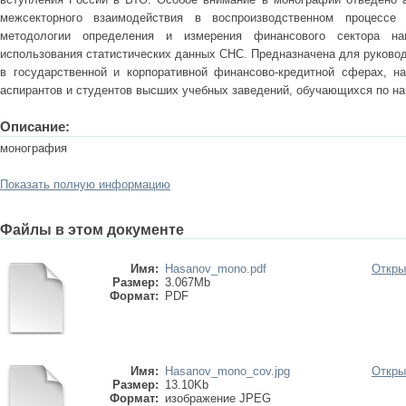
межсекторного взаимодействия в воспроизводственном процессе
методологии определения и измерения финансового сектора на
использования статистических данных СНС. Предназначена для руково
в государственной и корпоративной финансово-кредитной сферах, на
аспирантов и студентов высших учебных заведений, обучающихся по н
Описание:
монография
Показать полную информацию
Файлы в этом документе
Имя:
Hasanov_mono.pdf
Откры
Размер:
3.067Mb
Формат:
PDF
Имя:
Hasanov_mono_cov.jpg
Откры
Размер:
13.10Kb
Формат:
изображение JPEG