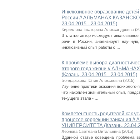
Инклюзивное образование детей
России // АЛЬМАНАХ КАЗАНСК
23.04.2015 - 23.04.2015)
Кириллова Екатерина Александровна
(
2
В статье автор исследует инклюзивное
речи в России, анализирует научную
инклюзивный опыт работы с ...
К проблеме выбора диагностичес
второго года жизни // АЛЬМ
(Казань, 23.04.2015 - 23.04.2015)
Бондарькова Юлия Алексеевна
(
2015
)
Изучение практики оказания психолого-
что накоплен значительный опыт, пред
текущего этапа - ...
Компетентность родителей как у
процессе коррекции заикания
УНИВЕРСИТЕТА (Казань, 23.04.20
Леонова Светлана Витальевна
(
2015
)
Вданной статье освещена проблема в