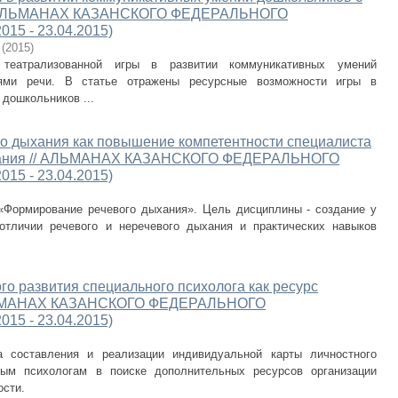
// АЛЬМАНАХ КАЗАНСКОГО ФЕДЕРАЛЬНОГО
15 - 23.04.2015)
(
2015
)
 театрализованной игры в развитии коммуникативных умений
ями речи. В статье отражены ресурсные возможности игры в
дошкольников ...
о дыхания как повышение компетентности специалиста
зования // АЛЬМАНАХ КАЗАНСКОГО ФЕДЕРАЛЬНОГО
15 - 23.04.2015)
«Формирование речевого дыхания». Цель дисциплины - создание у
отличии речевого и неречевого дыхания и практических навыков
го развития специального психолога как ресурс
 АЛЬМАНАХ КАЗАНСКОГО ФЕДЕРАЛЬНОГО
15 - 23.04.2015)
а составления и реализации индивидуальной карты личностного
ным психологам в поиске дополнительных ресурсов организации
ости.