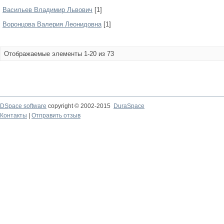
Васильев Владимир Львович
[1]
Воронцова Валерия Леонидовна
[1]
Отображаемые элементы 1-20 из 73
DSpace software
copyright © 2002-2015
DuraSpace
Контакты
|
Отправить отзыв