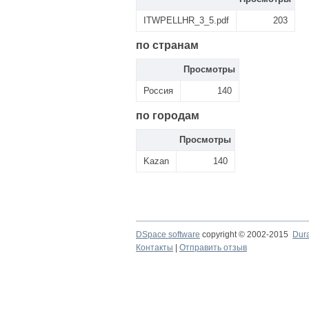
ITWPELLHR_3_5.pdf
203
по странам
Просмотры
Россия
140
по городам
Просмотры
Kazan
140
DSpace software
copyright © 2002-2015
Dur
Контакты
|
Отправить отзыв