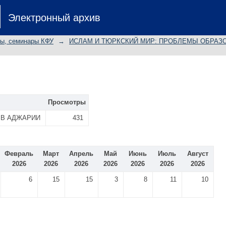
Электронный архив
лы, семинары КФУ
→
ИСЛАМ И ТЮРКСКИЙ МИР: ПРОБЛЕМЫ ОБРАЗО
Просмотры
 В АДЖАРИИ
431
Февраль
Март
Апрель
Май
Июнь
Июль
Август
2026
2026
2026
2026
2026
2026
2026
6
15
15
3
8
11
10