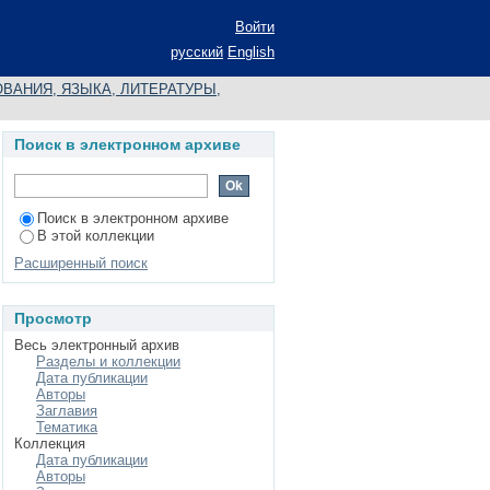
Войти
русский
English
ВАНИЯ, ЯЗЫКА, ЛИТЕРАТУРЫ,
Поиск в электронном архиве
Поиск в электронном архиве
В этой коллекции
Расширенный поиск
Просмотр
Весь электронный архив
Разделы и коллекции
Дата публикации
Авторы
Заглавия
Тематика
Коллекция
Дата публикации
Авторы