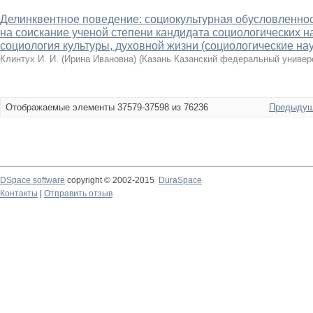
Делинквентное поведение: социокультурная обусловленнос
на соискание ученой степени кандидата социологических на
социология культуры, духовной жизни (социологические нау
Клинтух И. И. (Ирина Ивановна)
(
Казань Казанский федеральный универ
Отображаемые элементы 37579-37598 из 76236
Предыдущ
DSpace software
copyright © 2002-2015
DuraSpace
Контакты
|
Отправить отзыв