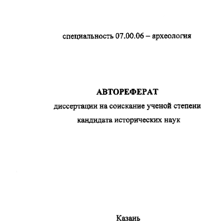
07.00.06-
специальность 
археология 
АВТОРЕФЕРАТ 
диссертации 
на 
соискание 
ученой 
степени 
кандидата 
исторических 
наук 
Казань 