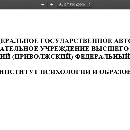
Zoom
Zoom
Out
In
ЕРАЛЬНОЕ ГОСУДАР
СТВЕННОЕ АВТ
ВАТЕЛ
Ь
НОЕ УЧРЕЖДЕНИЕ ВЫСШЕГО
ИЙ (ПРИВОЛЖСКИЙ) ФЕДЕРАЛЬНЫЙ
ИНСТИТУТ ПСИХОЛОГИИ И ОБРАЗО