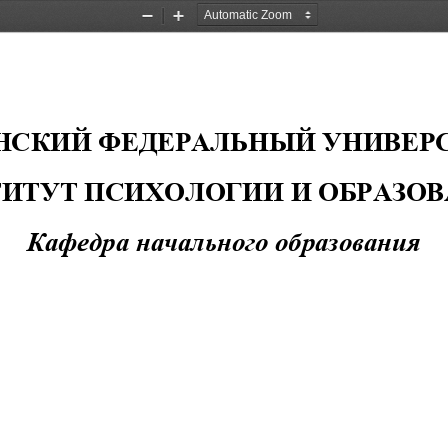
Zoom
Zoom
Out
In
НСКИЙ ФЕДЕРАЛЬНЫЙ УНИВЕР
ТИТУТ ПСИХОЛОГИИ И ОБРАЗО
Кафедра начального образования