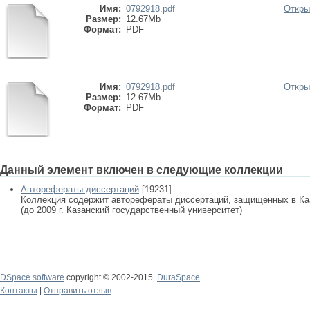
Имя:
0792918.pdf
Откры
Размер:
12.67Mb
Формат:
PDF
Имя:
0792918.pdf
Откры
Размер:
12.67Mb
Формат:
PDF
Данный элемент включен в следующие коллекции
Авторефераты диссертаций
[19231]
Коллекция содержит авторефераты диссертаций, защищенных в К
(до 2009 г. Казанский государственный университет)
DSpace software
copyright © 2002-2015
DuraSpace
Контакты
|
Отправить отзыв