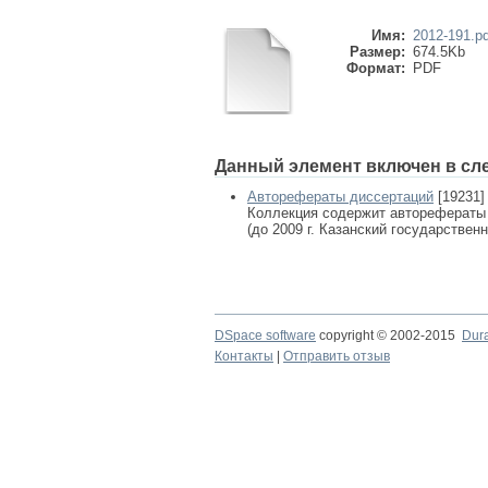
Имя:
2012-191.pd
Размер:
674.5Kb
Формат:
PDF
Данный элемент включен в сл
Авторефераты диссертаций
[19231]
Коллекция содержит авторефераты
(до 2009 г. Казанский государствен
DSpace software
copyright © 2002-2015
Dur
Контакты
|
Отправить отзыв