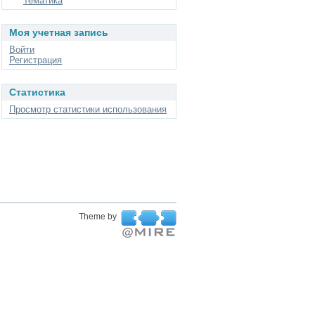
Тематика
Моя учетная запись
Войти
Регистрация
Статистика
Просмотр статистики использования
Theme by