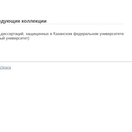
едующие коллекции
 диссертаций, защищенных в Казанском федеральном университете
ный университет)
aSpace