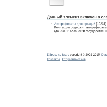
Данный элемент включен в сл
Авторефераты диссертаций
[19231]
Коллекция содержит авторефераты
(до 2009 г. Казанский государствен
DSpace software
copyright © 2002-2015
Dur
Контакты
|
Отправить отзыв