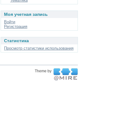
Тематика
Моя учетная запись
Войти
Регистрация
Статистика
Просмотр статистики использования
Theme by