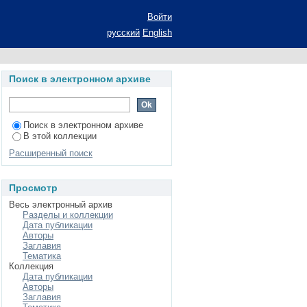
еферат диссертации
Войти
русский
English
Поиск в электронном архиве
Поиск в электронном архиве
В этой коллекции
Расширенный поиск
Просмотр
Весь электронный архив
Разделы и коллекции
Дата публикации
Авторы
Заглавия
Тематика
Коллекция
Дата публикации
Авторы
Заглавия