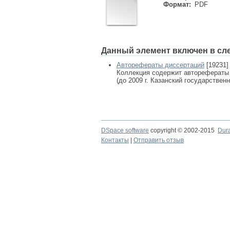
Формат:
PDF
Данный элемент включен в сл
Авторефераты диссертаций
[19231]
Коллекция содержит авторефераты
(до 2009 г. Казанский государствен
DSpace software
copyright © 2002-2015
Dur
Контакты
|
Отправить отзыв