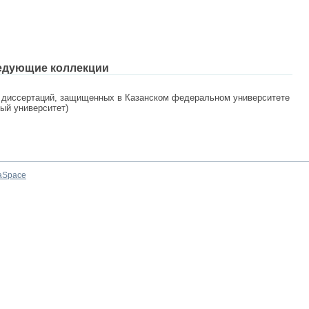
едующие коллекции
 диссертаций, защищенных в Казанском федеральном университете
ный университет)
aSpace