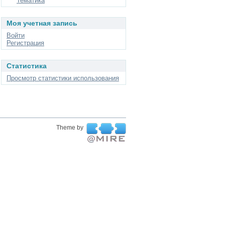
Тематика
Моя учетная запись
Войти
Регистрация
Статистика
Просмотр статистики использования
Theme by