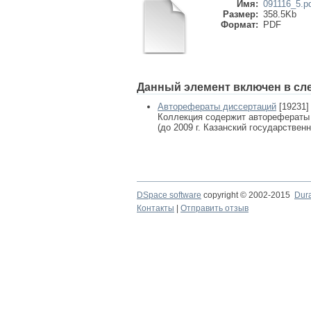
Имя:
091116_5.p
Размер:
358.5Kb
Формат:
PDF
Данный элемент включен в сл
Авторефераты диссертаций
[19231]
Коллекция содержит авторефераты
(до 2009 г. Казанский государствен
DSpace software
copyright © 2002-2015
Dur
Контакты
|
Отправить отзыв