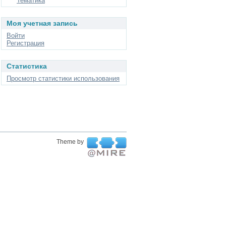
Тематика
Моя учетная запись
Войти
Регистрация
Статистика
Просмотр статистики использования
Theme by