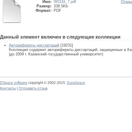
Имя:
091116_7.pdf
Откры
Размер:
338.5Kb
Формат:
PDF
Данный элемент включен в следующие коллекции
Авторефераты диссертаций
[19231]
Коллекция содержит авторефераты диссертаций, защищенных в К
(до 2009 г. Казанский государственный университет)
DSpace software
copyright © 2002-2015
DuraSpace
Контакты
|
Отправить отзыв