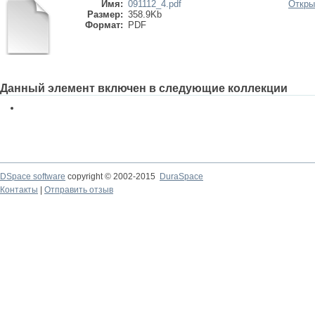
Имя:
091112_4.pdf
Откры
Размер:
358.9Kb
Формат:
PDF
Данный элемент включен в следующие коллекции
DSpace software
copyright © 2002-2015
DuraSpace
Контакты
|
Отправить отзыв