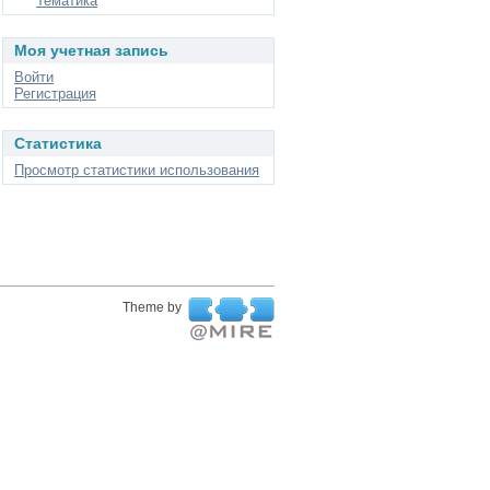
Тематика
Моя учетная запись
Войти
Регистрация
Статистика
Просмотр статистики использования
Theme by