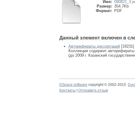
Имя:
090821_3.p
Размер:
354.7Kb
Формат:
PDF
Данный элемент включен в сл
Авторефераты диссертаций
[19231]
Коллекция содержит авторефераты
(до 2009 г. Казанский государствен
DSpace software
copyright © 2002-2015
Dur
Контакты
|
Отправить отзыв