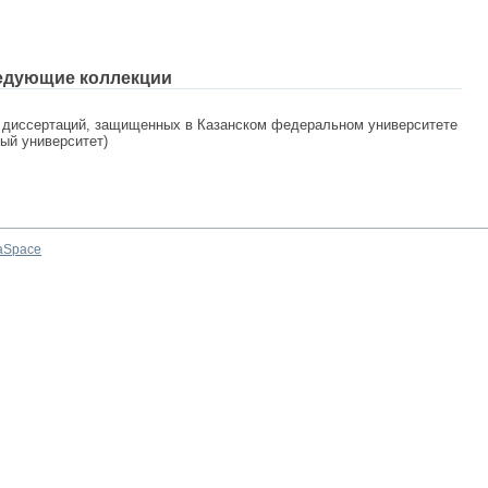
едующие коллекции
 диссертаций, защищенных в Казанском федеральном университете
ный университет)
aSpace