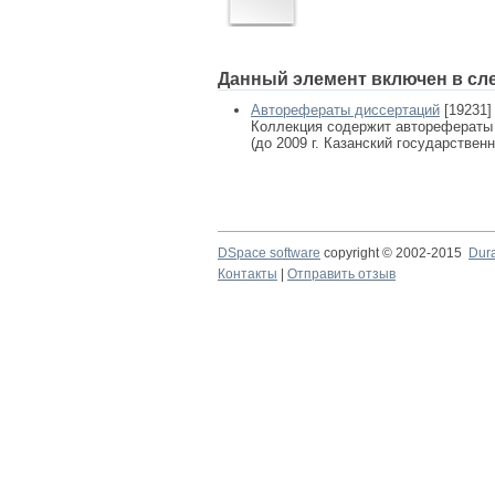
Данный элемент включен в сл
Авторефераты диссертаций
[19231]
Коллекция содержит авторефераты
(до 2009 г. Казанский государствен
DSpace software
copyright © 2002-2015
Dur
Контакты
|
Отправить отзыв