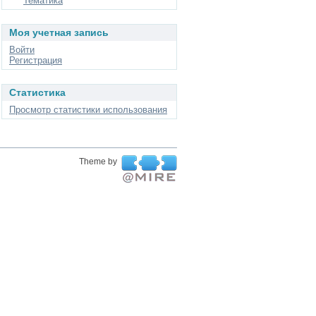
Тематика
Моя учетная запись
Войти
Регистрация
Статистика
Просмотр статистики использования
Theme by