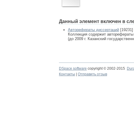
Данный элемент включен в сл
Авторефераты диссертаций
[19231]
Коллекция содержит авторефераты
(до 2009 г. Казанский государствен
DSpace software
copyright © 2002-2015
Dur
Контакты
|
Отправить отзыв