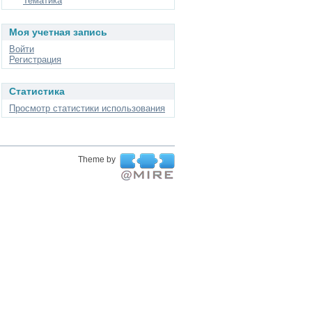
Тематика
Моя учетная запись
Войти
Регистрация
Статистика
Просмотр статистики использования
Theme by