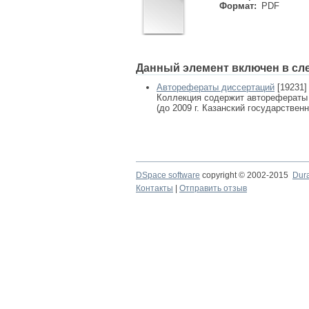
Формат:
PDF
Данный элемент включен в сл
Авторефераты диссертаций
[19231]
Коллекция содержит авторефераты
(до 2009 г. Казанский государствен
DSpace software
copyright © 2002-2015
Dur
Контакты
|
Отправить отзыв