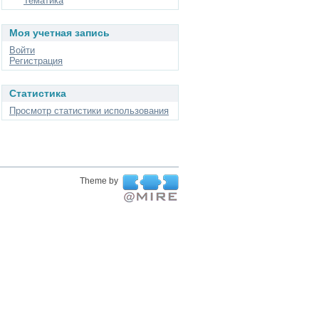
Тематика
Моя учетная запись
Войти
Регистрация
Статистика
Просмотр статистики использования
Theme by