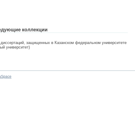
едующие коллекции
 диссертаций, защищенных в Казанском федеральном университете
ный университет)
aSpace