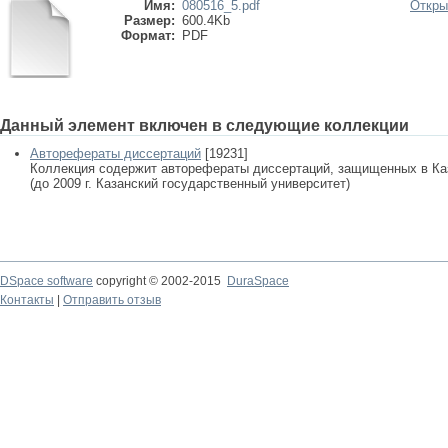
Имя:
080516_5.pdf
Откры
Размер:
600.4Kb
Формат:
PDF
Данный элемент включен в следующие коллекции
Авторефераты диссертаций
[19231]
Коллекция содержит авторефераты диссертаций, защищенных в К
(до 2009 г. Казанский государственный университет)
DSpace software
copyright © 2002-2015
DuraSpace
Контакты
|
Отправить отзыв